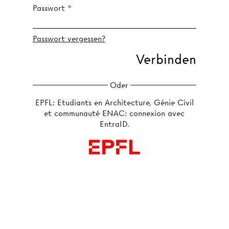
Passwort
Passwort vergessen?
Oder
EPFL: Etudiants en Architecture, Génie Civil
et communauté ENAC: connexion avec
EntraID.