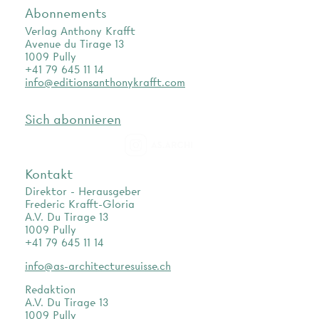
Abonnements
Verlag Anthony Krafft
Avenue du Tirage 13
1009 Pully
+41 79 645 11 14
info@editionsanthonykrafft.com
Sich abonnieren
as.archi
Kontakt
Direktor - Herausgeber
Frederic Krafft-Gloria
A.V. Du Tirage 13
1009 Pully
+41 79 645 11 14
info@as-architecturesuisse.ch
Redaktion
A.V. Du Tirage 13
1009 Pully