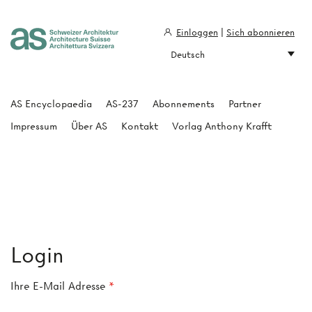
Einloggen
|
Sich abonnieren
Deutsch
Architecture Suisse
AS Encyclopaedia
AS-237
Abonnements
Partner
Impressum
Über AS
Kontakt
Vorlag Anthony Krafft
Login
Ihre E-Mail Adresse