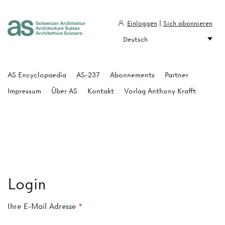
Einloggen
|
Sich abonnieren
Deutsch
Architecture Suisse
AS Encyclopaedia
AS-237
Abonnements
Partner
Impressum
Über AS
Kontakt
Vorlag Anthony Krafft
Login
Ihre E-Mail Adresse