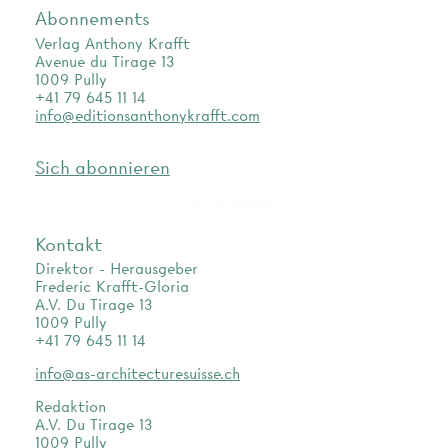
Abonnements
Verlag Anthony Krafft
Avenue du Tirage 13
1009 Pully
+41 79 645 11 14
info@editionsanthonykrafft.com
Sich abonnieren
as.archi
Kontakt
Direktor - Herausgeber
Frederic Krafft-Gloria
A.V. Du Tirage 13
1009 Pully
+41 79 645 11 14
info@as-architecturesuisse.ch
Redaktion
A.V. Du Tirage 13
1009 Pully