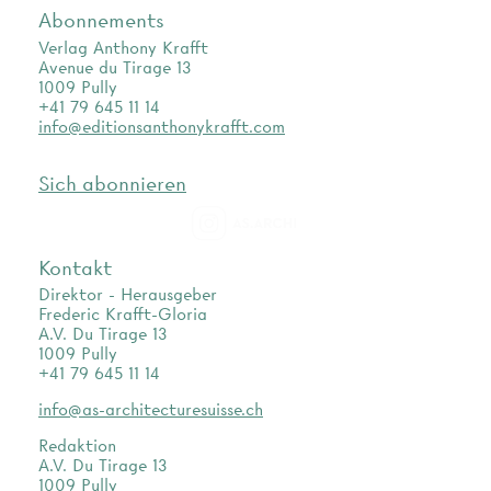
Abonnements
Verlag Anthony Krafft
Avenue du Tirage 13
1009 Pully
+41 79 645 11 14
info@editionsanthonykrafft.com
Sich abonnieren
as.archi
Kontakt
Direktor - Herausgeber
Frederic Krafft-Gloria
A.V. Du Tirage 13
1009 Pully
+41 79 645 11 14
info@as-architecturesuisse.ch
Redaktion
A.V. Du Tirage 13
1009 Pully