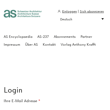
Einloggen
|
Sich abonnieren
Deutsch
Architecture Suisse
AS Encyclopaedia
AS-237
Abonnements
Partner
Impressum
Über AS
Kontakt
Vorlag Anthony Krafft
Login
Ihre E-Mail Adresse