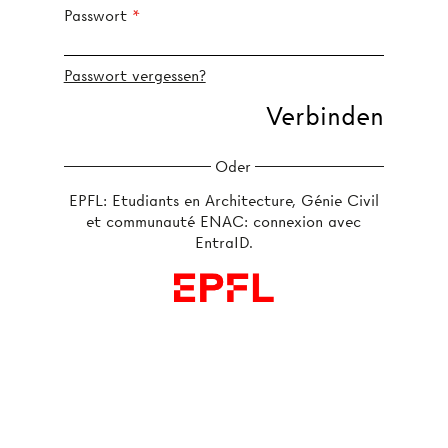
Passwort
Passwort vergessen?
Oder
EPFL: Etudiants en Architecture, Génie Civil
et communauté ENAC: connexion avec
EntraID.