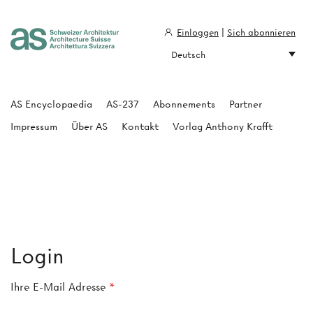
Einloggen
|
Sich abonnieren
Deutsch
Architecture Suisse
AS Encyclopaedia
AS-237
Abonnements
Partner
Impressum
Über AS
Kontakt
Vorlag Anthony Krafft
Login
Ihre E-Mail Adresse