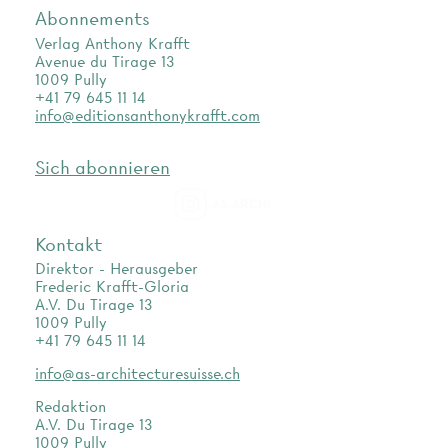
Abonnements
Verlag Anthony Krafft
Avenue du Tirage 13
1009 Pully
+41 79 645 11 14
info@editionsanthonykrafft.com
Sich abonnieren
as.archi
Kontakt
Direktor - Herausgeber
Frederic Krafft-Gloria
A.V. Du Tirage 13
1009 Pully
+41 79 645 11 14
info@as-architecturesuisse.ch
Redaktion
A.V. Du Tirage 13
1009 Pully