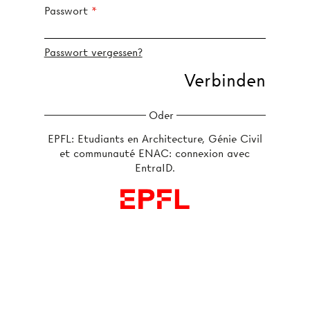
Passwort
Passwort vergessen?
Oder
EPFL: Etudiants en Architecture, Génie Civil
et communauté ENAC: connexion avec
EntraID.