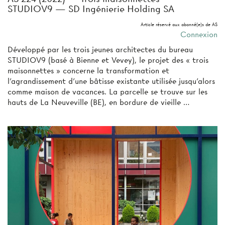
STUDIOV9 — SD Ingénierie Holding SA
Article réservé aux abonné(e)s de AS
Connexion
Développé par les trois jeunes architectes du bureau
STUDIOV9 (basé à Bienne et Vevey), le projet des « trois
maisonnettes » concerne la transformation et
l’agrandissement d’une bâtisse existante utilisée jusqu’alors
comme maison de vacances. La parcelle se trouve sur les
hauts de La Neuveville (BE), en bordure de vieille …