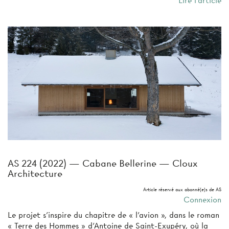
Lire l'article
AS 224 (2022) — Cabane Bellerine — Cloux
Architecture
Article réservé aux abonné(e)s de AS
Connexion
Le projet s’inspire du chapitre de « l’avion », dans le roman
« Terre des Hommes » d’Antoine de Saint-Exupéry, où la