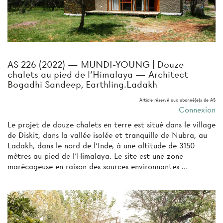
AS 226 (2022) — MUNDI-YOUNG | Douze
chalets au pied de l’Himalaya — Architect
Bogadhi Sandeep, Earthling.Ladakh
Article réservé aux abonné(e)s de AS
Connexion
Le projet de douze chalets en terre est situé dans le village
de Diskit, dans la vallée isolée et tranquille de Nubra, au
Ladakh, dans le nord de l’Inde, à une altitude de 3150
mètres au pied de l’Himalaya. Le site est une zone
marécageuse en raison des sources environnantes …