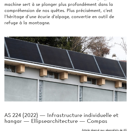
machine sert à se plonger plus profondément dans la
compréhension de nos quêtes. Plus précisément, c’est
l’héritage d’une écurie d’alpage, convertie en outil de
refuge à la montagne.
AS 224 (2022) — Infrastructure individuelle et
hangar — Ellipsearchitecture — Compas
Article réservé aux abonné(e)s de AS