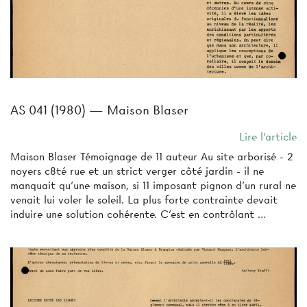
AS 041 (1980) — Maison Blaser
Lire l'article
Maison Blaser Témoignage de 11 auteur Au site arborisé - 2
noyers c8té rue et un strict verger côté jardin - il ne
manquait qu'une maison, si 11 imposant pignon d'un rural ne
venait lui voler le soleil. La plus forte contrainte devait
induire une solution cohérente. C'est en contrôlant …