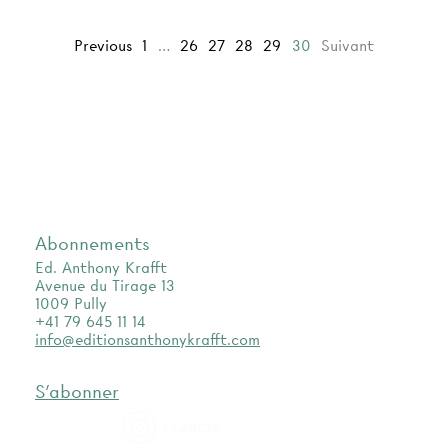
Previous
1
…
26
27
28
29
30
Suivant
Abonnements
Ed. Anthony Krafft
Avenue du Tirage 13
1009 Pully
+41 79 645 11 14
info@editionsanthonykrafft.com
S'abonner