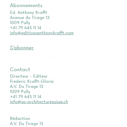
Abonnements
Ed. Anthony Krafft
Avenue du Tirage 13
1009 Pully
+41 79 645 11 14
info@editionsanthonykrafft.com
S'abonner
as.archi
Contact
Directeur - Editeur
Frederic Krafft-Gloria
A.V. Du Tirage 13
1009 Pully
+41 79 645 11 14
info@as-architecturesuisse.ch
Rédaction
A.V. Du Tirage 13