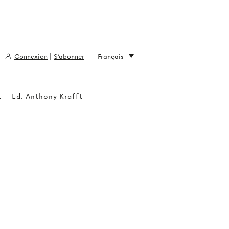
Connexion
|
S'abonner
Français
t
Ed. Anthony Krafft