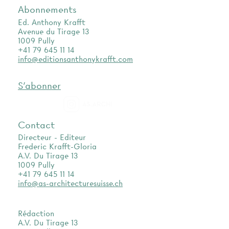
Abonnements
Ed. Anthony Krafft
Avenue du Tirage 13
1009 Pully
+41 79 645 11 14
info@editionsanthonykrafft.com
S'abonner
as.archi
Contact
Directeur - Editeur
Frederic Krafft-Gloria
A.V. Du Tirage 13
1009 Pully
+41 79 645 11 14
info@as-architecturesuisse.ch
Rédaction
A.V. Du Tirage 13