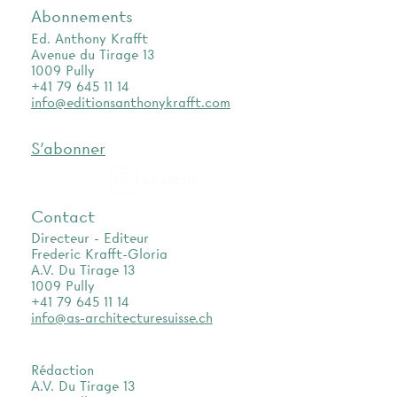
Abonnements
Ed. Anthony Krafft
Avenue du Tirage 13
1009 Pully
+41 79 645 11 14
info@editionsanthonykrafft.com
S'abonner
as.archi
Contact
Directeur - Editeur
Frederic Krafft-Gloria
A.V. Du Tirage 13
1009 Pully
+41 79 645 11 14
info@as-architecturesuisse.ch
Rédaction
A.V. Du Tirage 13