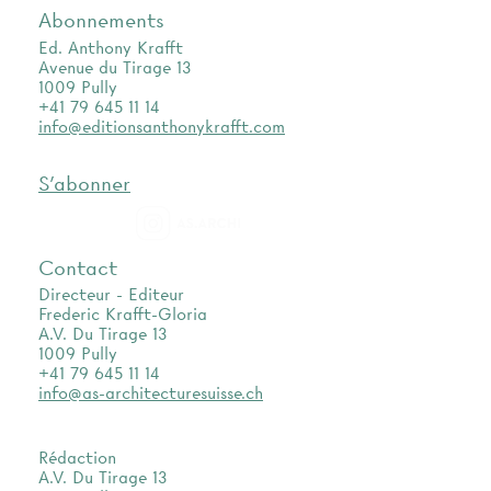
Abonnements
Ed. Anthony Krafft
Avenue du Tirage 13
1009 Pully
+41 79 645 11 14
info@editionsanthonykrafft.com
S'abonner
as.archi
Contact
Directeur - Editeur
Frederic Krafft-Gloria
A.V. Du Tirage 13
1009 Pully
+41 79 645 11 14
info@as-architecturesuisse.ch
Rédaction
A.V. Du Tirage 13