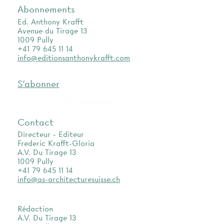
Abonnements
Ed. Anthony Krafft
Avenue du Tirage 13
1009 Pully
+41 79 645 11 14
info@editionsanthonykrafft.com
S'abonner
as.archi
Contact
Directeur - Editeur
Frederic Krafft-Gloria
A.V. Du Tirage 13
1009 Pully
+41 79 645 11 14
info@as-architecturesuisse.ch
Rédaction
A.V. Du Tirage 13