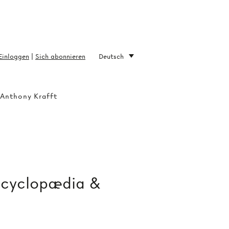
Einloggen
|
Sich abonnieren
Deutsch
 Anthony Krafft
ncyclopædia &