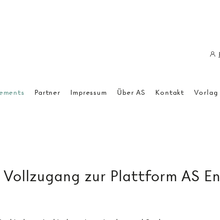
ements
Partner
Impressum
Über AS
Kontakt
Vorlag
ollzugang zur Plattform AS E