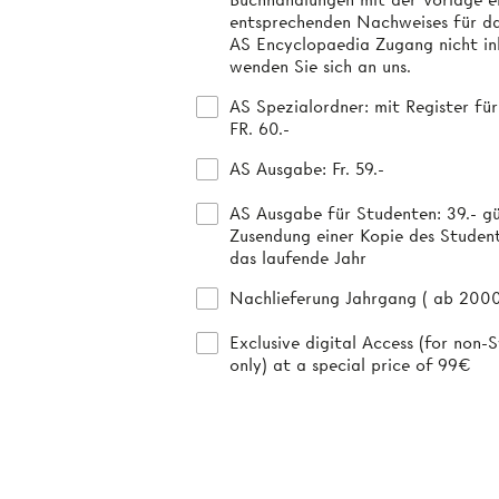
entsprechenden Nachweises für da
AS Encyclopaedia Zugang nicht inb
wenden Sie sich an uns.
AS Spezialordner
: mit Register fü
FR. 60.-
AS Ausgabe
: Fr. 59.-
AS Ausgabe für Studenten
: 39.- g
Zusendung einer Kopie des Studen
das laufende Jahr
Nachlieferung Jahrgang ( ab 2000 )
Exclusive digital Access (for non-S
only) at a special price of 99€