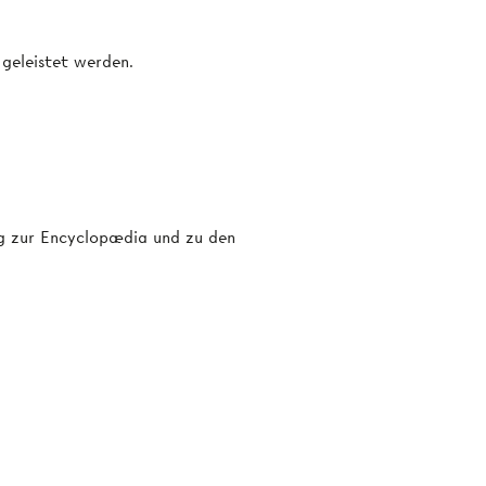
 geleistet werden.
ang zur Encyclopædia und zu den