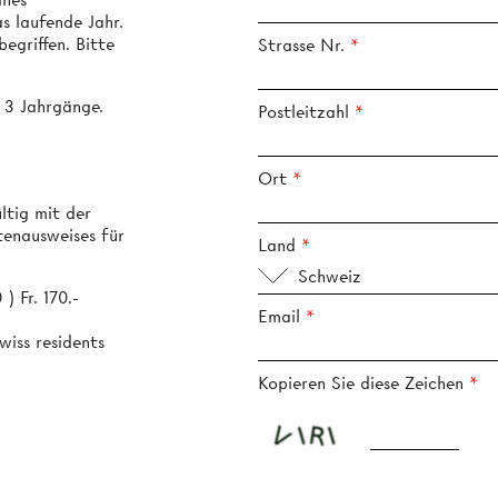
s laufende Jahr.
egriffen. Bitte
Strasse Nr.
r 3 Jahrgänge.
Postleitzahl
Ort
ültig mit der
tenausweises für
Land
Schweiz
 Fr. 170.-
Email
wiss residents
Kopieren Sie diese Zeichen