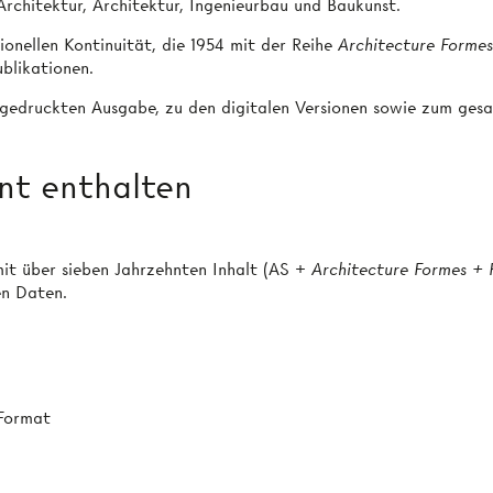
rchitektur, Architektur, Ingenieurbau und Baukunst.
onellen Kontinuität, die 1954 mit der Reihe
Architecture Formes
blikationen.
edruckten Ausgabe, zu den digitalen Versionen sowie zum ges
nt enthalten
it über sieben Jahrzehnten Inhalt (AS +
Architecture Formes + 
en Daten.
 Format