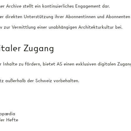
r Archive stellt ein kontinuierliches Engagement dar.
 der direkten Unterstützung ihrer Abonnentinnen und Abonnenten
 zur Vermittlung einer unabhängigen Architekturkultur bei.
italer Zugang
r Inhalte zu fördern, bietet AS einen exklusiven digitalen Zug
tz außerhalb der Schweiz vorbehalten.
lopædia
der Hefte