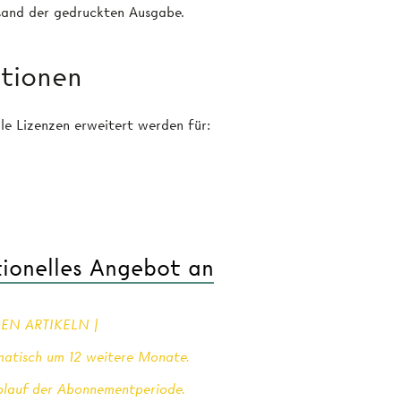
rsand der gedruckten Ausgabe.
utionen
le Lizenzen erweitert werden für:
utionelles Angebot an
EN ARTIKELN |
matisch um 12 weitere Monate.
Ablauf der Abonnementperiode.