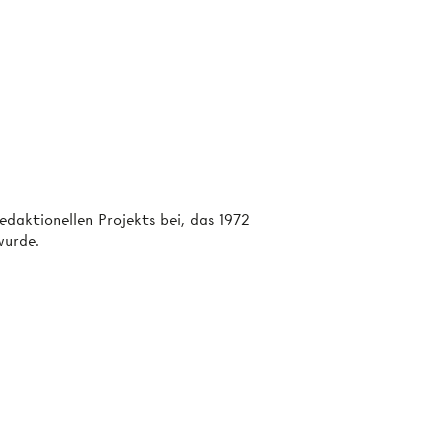
daktionellen Projekts bei, das 1972
wurde.