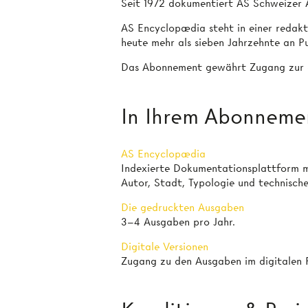
Seit 1972 dokumentiert AS Schweizer A
AS Encyclopædia steht in einer redakti
heute mehr als sieben Jahrzehnte an Pu
Das Abonnement gewährt Zugang zur g
In Ihrem Abonneme
AS Encyclopædia
Indexierte Dokumentationsplattform m
Autor, Stadt, Typologie und technisch
Die gedruckten Ausgaben
3–4 Ausgaben pro Jahr.
Digitale Versionen
Zugang zu den Ausgaben im digitalen