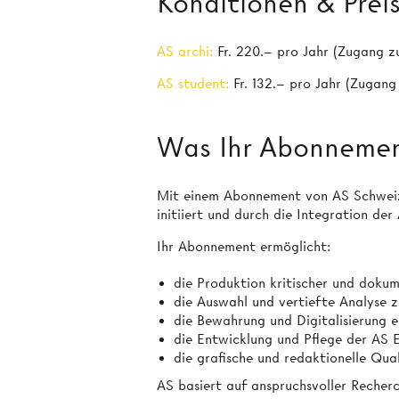
Konditionen & Prei
AS archi:
Fr. 220.– pro Jahr (Zugang z
AS student:
Fr. 132.– pro Jahr (Zugang
Was Ihr Abonnemen
Mit einem Abonnement von AS Schweizer
initiiert und durch die Integration der
Ihr Abonnement ermöglicht:
die Produktion kritischer und dokum
die Auswahl und vertiefte Analyse z
die Bewahrung und Digitalisierung e
die Entwicklung und Pflege der AS
die grafische und redaktionelle Qua
AS basiert auf anspruchsvoller Recherc