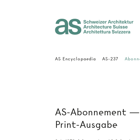
Architecture Suisse
AS Encyclopaedia
AS-237
Abonn
AS-Abonnement — V
Print-Ausgabe