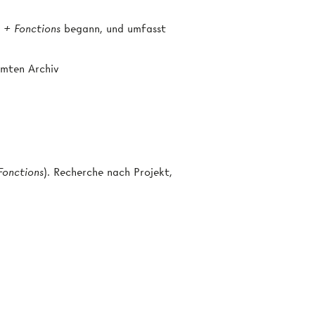
 + Fonctions
begann, und umfasst
amten Archiv
Fonctions
). Recherche nach Projekt,