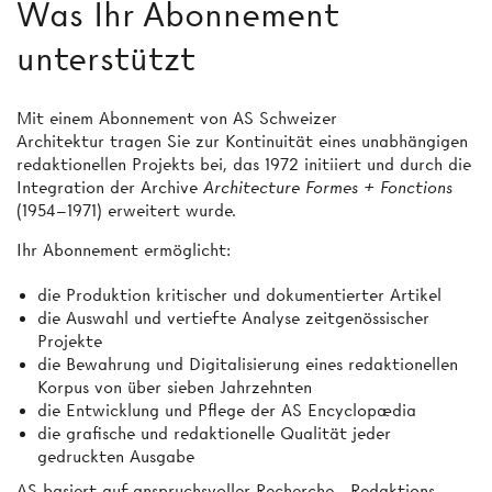
Was Ihr Abonnement
unterstützt
Mit einem Abonnement von AS Schweizer
Architektur tragen Sie zur Kontinuität eines unabhängigen
redaktionellen Projekts bei, das 1972 initiiert und durch die
Integration der Archive
Architecture Formes + Fonctions
(1954–1971) erweitert wurde.
Ihr Abonnement ermöglicht:
die Produktion kritischer und dokumentierter Artikel
die Auswahl und vertiefte Analyse zeitgenössischer
Projekte
die Bewahrung und Digitalisierung eines redaktionellen
Korpus von über sieben Jahrzehnten
die Entwicklung und Pflege der AS Encyclopædia
die grafische und redaktionelle Qualität jeder
gedruckten Ausgabe
AS basiert auf anspruchsvoller Recherche-, Redaktions-,