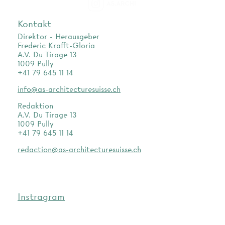
as.archi
Kontakt
Direktor - Herausgeber
Frederic Krafft-Gloria
A.V. Du Tirage 13
1009 Pully
+41 79 645 11 14
info@as-architecturesuisse.ch
Redaktion
A.V. Du Tirage 13
1009 Pully
+41 79 645 11 14
redaction@as-architecturesuisse.ch
Instragram