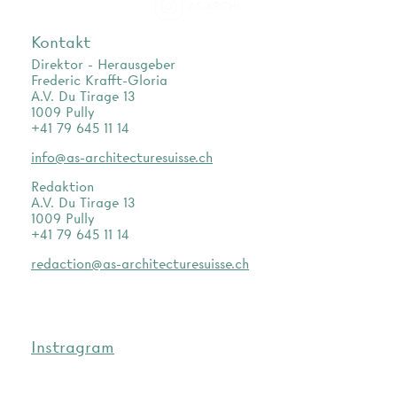
as.archi
Kontakt
Direktor - Herausgeber
Frederic Krafft-Gloria
A.V. Du Tirage 13
1009 Pully
+41 79 645 11 14
info@as-architecturesuisse.ch
Redaktion
A.V. Du Tirage 13
1009 Pully
+41 79 645 11 14
redaction@as-architecturesuisse.ch
Instragram