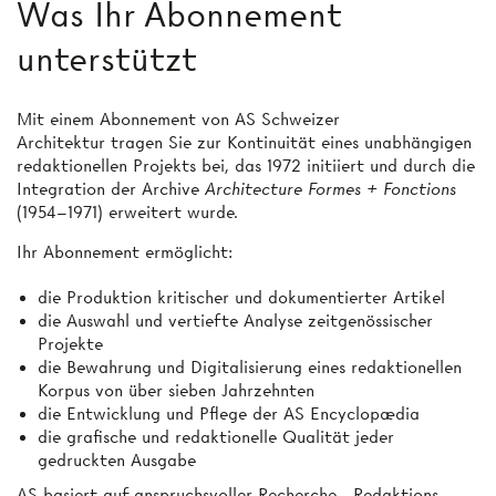
Was Ihr Abonnement
unterstützt
Mit einem Abonnement von AS Schweizer
Architektur tragen Sie zur Kontinuität eines unabhängigen
redaktionellen Projekts bei, das 1972 initiiert und durch die
Integration der Archive
Architecture Formes + Fonctions
(1954–1971) erweitert wurde.
Ihr Abonnement ermöglicht:
die Produktion kritischer und dokumentierter Artikel
die Auswahl und vertiefte Analyse zeitgenössischer
Projekte
die Bewahrung und Digitalisierung eines redaktionellen
Korpus von über sieben Jahrzehnten
die Entwicklung und Pflege der AS Encyclopædia
die grafische und redaktionelle Qualität jeder
gedruckten Ausgabe
AS basiert auf anspruchsvoller Recherche-, Redaktions-,