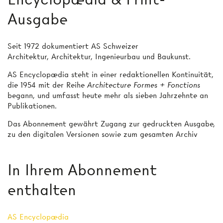
Ausgabe
Seit 1972 dokumentiert AS Schweizer
Architektur, Architektur, Ingenieurbau und Baukunst.
AS Encyclopædia steht in einer redaktionellen Kontinuität,
die 1954 mit der Reihe
Architecture Formes + Fonctions
begann, und umfasst heute mehr als sieben Jahrzehnte an
Publikationen.
Das Abonnement gewährt Zugang zur gedruckten Ausgabe,
zu den digitalen Versionen sowie zum gesamten Archiv
In Ihrem Abonnement
enthalten
AS Encyclopædia