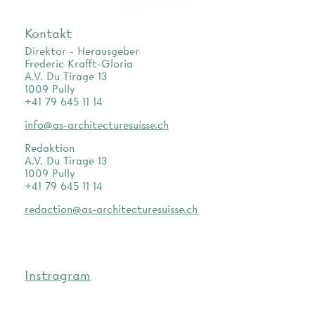
as.archi
Kontakt
Direktor - Herausgeber
Frederic Krafft-Gloria
A.V. Du Tirage 13
1009 Pully
+41 79 645 11 14
info@as-architecturesuisse.ch
Redaktion
A.V. Du Tirage 13
1009 Pully
+41 79 645 11 14
redaction@as-architecturesuisse.ch
Instragram