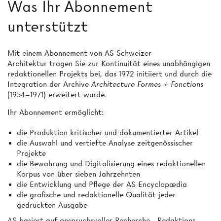
Was Ihr Abonnement
unterstützt
Mit einem Abonnement von AS Schweizer
Architektur tragen Sie zur Kontinuität eines unabhängigen
redaktionellen Projekts bei, das 1972 initiiert und durch die
Integration der Archive
Architecture Formes + Fonctions
(1954–1971) erweitert wurde.
Ihr Abonnement ermöglicht:
die Produktion kritischer und dokumentierter Artikel
die Auswahl und vertiefte Analyse zeitgenössischer
Projekte
die Bewahrung und Digitalisierung eines redaktionellen
Korpus von über sieben Jahrzehnten
die Entwicklung und Pflege der AS Encyclopædia
die grafische und redaktionelle Qualität jeder
gedruckten Ausgabe
AS basiert auf anspruchsvoller Recherche-, Redaktions-,