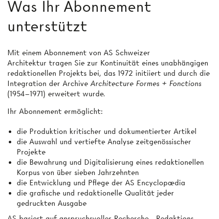
Was Ihr Abonnement
unterstützt
Mit einem Abonnement von AS Schweizer
Architektur tragen Sie zur Kontinuität eines unabhängigen
redaktionellen Projekts bei, das 1972 initiiert und durch die
Integration der Archive
Architecture Formes + Fonctions
(1954–1971) erweitert wurde.
Ihr Abonnement ermöglicht:
die Produktion kritischer und dokumentierter Artikel
die Auswahl und vertiefte Analyse zeitgenössischer
Projekte
die Bewahrung und Digitalisierung eines redaktionellen
Korpus von über sieben Jahrzehnten
die Entwicklung und Pflege der AS Encyclopædia
die grafische und redaktionelle Qualität jeder
gedruckten Ausgabe
AS basiert auf anspruchsvoller Recherche-, Redaktions-,