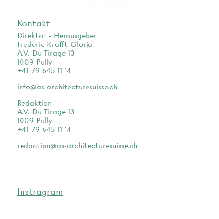
as.archi
Kontakt
Direktor - Herausgeber
Frederic Krafft-Gloria
A.V. Du Tirage 13
1009 Pully
+41 79 645 11 14
info@as-architecturesuisse.ch
Redaktion
A.V. Du Tirage 13
1009 Pully
+41 79 645 11 14
redaction@as-architecturesuisse.ch
Instragram