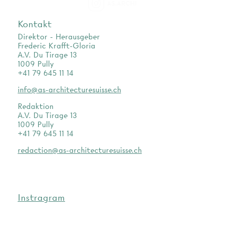
as.archi
Kontakt
Direktor - Herausgeber
Frederic Krafft-Gloria
A.V. Du Tirage 13
1009 Pully
+41 79 645 11 14
info@as-architecturesuisse.ch
Redaktion
A.V. Du Tirage 13
1009 Pully
+41 79 645 11 14
redaction@as-architecturesuisse.ch
Instragram