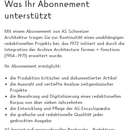
Was Ihr Abonnement
unterstützt
Mit einem Abonnement von AS Schweizer
Architektur tragen Sie zur Kontinuität eines unabhängigen
redaktionellen Projekts bei, das 1972 initiiert und durch die
Integration der Archive
Architecture Formes + Fonctions
(1954–1971) erweitert wurde.
Ihr Abonnement ermöglicht:
die Produktion kritischer und dokumentierter Artikel
die Auswahl und vertiefte Analyse zeitgenössischer
Projekte
die Bewahrung und Digitalisierung eines redaktionellen
Korpus von über sieben Jahrzehnten
die Entwicklung und Pflege der AS Encyclopædia
die grafische und redaktionelle Qualität jeder
gedruckten Ausgabe
AS basiert auf anspruchsvoller Recherche-, Redaktions-,