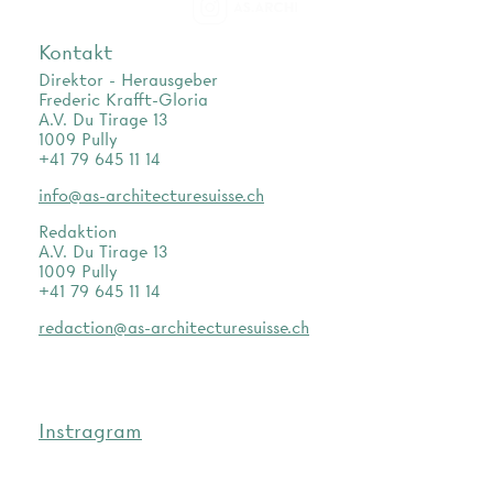
as.archi
Kontakt
Direktor - Herausgeber
Frederic Krafft-Gloria
A.V. Du Tirage 13
1009 Pully
+41 79 645 11 14
info@as-architecturesuisse.ch
Redaktion
A.V. Du Tirage 13
1009 Pully
+41 79 645 11 14
redaction@as-architecturesuisse.ch
Instragram