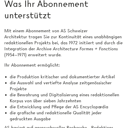
Was Ihr Abonnement
unterstützt
Mit einem Abonnement von AS Schweizer
Architektur tragen Sie zur Kontinuität eines unabhängigen
redaktionellen Projekts bei, das 1972 initiiert und durch die
Integration der Archive
Architecture Formes + Fonctions
(1954–1971) erweitert wurde.
Ihr Abonnement ermöglicht:
die Produktion kritischer und dokumentierter Artikel
die Auswahl und vertiefte Analyse zeitgenössischer
Projekte
die Bewahrung und Digitalisierung eines redaktionellen
Korpus von über sieben Jahrzehnten
die Entwicklung und Pflege der AS Encyclopædia
die grafische und redaktionelle Qualität jeder
gedruckten Ausgabe
AS basiert auf anspruchsvoller Recherche-, Redaktions-,