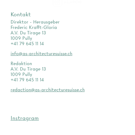
as.archi
Kontakt
Direktor - Herausgeber
Frederic Krafft-Gloria
A.V. Du Tirage 13
1009 Pully
+41 79 645 11 14
info@as-architecturesuisse.ch
Redaktion
A.V. Du Tirage 13
1009 Pully
+41 79 645 11 14
redaction@as-architecturesuisse.ch
Instragram