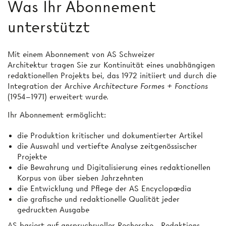
Was Ihr Abonnement
unterstützt
Mit einem Abonnement von AS Schweizer
Architektur tragen Sie zur Kontinuität eines unabhängigen
redaktionellen Projekts bei, das 1972 initiiert und durch die
Integration der Archive
Architecture Formes + Fonctions
(1954–1971) erweitert wurde.
Ihr Abonnement ermöglicht:
die Produktion kritischer und dokumentierter Artikel
die Auswahl und vertiefte Analyse zeitgenössischer
Projekte
die Bewahrung und Digitalisierung eines redaktionellen
Korpus von über sieben Jahrzehnten
die Entwicklung und Pflege der AS Encyclopædia
die grafische und redaktionelle Qualität jeder
gedruckten Ausgabe
AS basiert auf anspruchsvoller Recherche-, Redaktions-,