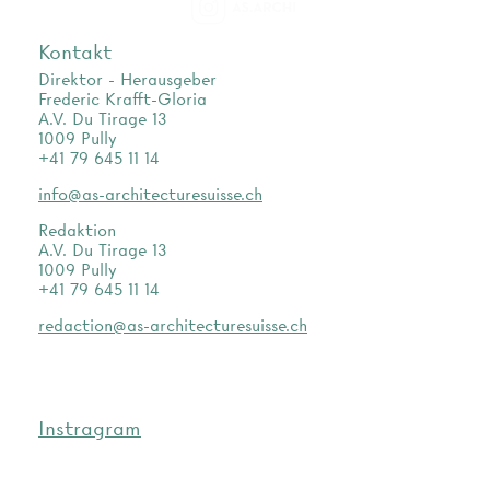
as.archi
Kontakt
Direktor - Herausgeber
Frederic Krafft-Gloria
A.V. Du Tirage 13
1009 Pully
+41 79 645 11 14
info@as-architecturesuisse.ch
Redaktion
A.V. Du Tirage 13
1009 Pully
+41 79 645 11 14
redaction@as-architecturesuisse.ch
Instragram