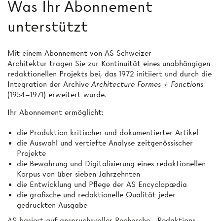
Was Ihr Abonnement
unterstützt
Mit einem Abonnement von AS Schweizer
Architektur tragen Sie zur Kontinuität eines unabhängigen
redaktionellen Projekts bei, das 1972 initiiert und durch die
Integration der Archive
Architecture Formes + Fonctions
(1954–1971) erweitert wurde.
Ihr Abonnement ermöglicht:
die Produktion kritischer und dokumentierter Artikel
die Auswahl und vertiefte Analyse zeitgenössischer
Projekte
die Bewahrung und Digitalisierung eines redaktionellen
Korpus von über sieben Jahrzehnten
die Entwicklung und Pflege der AS Encyclopædia
die grafische und redaktionelle Qualität jeder
gedruckten Ausgabe
AS basiert auf anspruchsvoller Recherche-, Redaktions-,