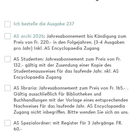
Ich bestelle die Ausgabe 237
AS archi 2026
: Jahresabonnement bis Kündigung zum
Preis von Fr. 220.- in den Folgejahren. (3-4 Ausgaben
pro Jahr) Inkl. AS Encyclopaedia Zugang
AS Studenten
: Jahresabonnement zum Preis von Fr.
132.- gültig mit der Zusendung einer Kopie des
Studentenausweises für das laufende Jahr. nkl. AS
Encyclopaedia Zugang
AS libraria
: Jahresabonnement zum Preis von Fr. 165.- .
Gültig ausschließlich für Bibliotheken und
Buchhandlungen mit der Vorlage eines entsprechenden
Nachweises für das laufende Jahr. AS Encyclopaedia
Zugang nicht inbegriffen. Bitte wenden Sie sich an uns.
AS Spezialordner
: mit Register für 3 Jahrgänge. FR.
60.-