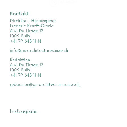
as.archi
Kontakt
Direktor - Herausgeber
Frederic Krafft-Gloria
A.V. Du Tirage 13
1009 Pully
+41 79 645 11 14
info@as-architecturesuisse.ch
Redaktion
A.V. Du Tirage 13
1009 Pully
+41 79 645 11 14
redaction@as-architecturesuisse.ch
Instragram