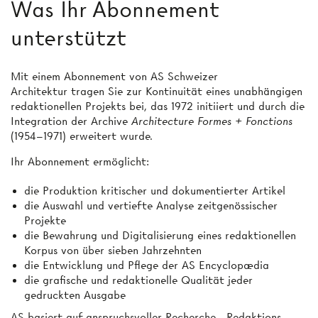
Was Ihr Abonnement
unterstützt
Mit einem Abonnement von AS Schweizer
Architektur tragen Sie zur Kontinuität eines unabhängigen
redaktionellen Projekts bei, das 1972 initiiert und durch die
Integration der Archive
Architecture Formes + Fonctions
(1954–1971) erweitert wurde.
Ihr Abonnement ermöglicht:
die Produktion kritischer und dokumentierter Artikel
die Auswahl und vertiefte Analyse zeitgenössischer
Projekte
die Bewahrung und Digitalisierung eines redaktionellen
Korpus von über sieben Jahrzehnten
die Entwicklung und Pflege der AS Encyclopædia
die grafische und redaktionelle Qualität jeder
gedruckten Ausgabe
AS basiert auf anspruchsvoller Recherche-, Redaktions-,