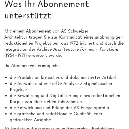
Was Ihr Abonnement
unterstützt
Mit einem Abonnement von AS Schweizer
Architektur tragen Sie zur Kontinuität eines unabhängigen
redaktionellen Projekts bei, das 1972 initiiert und durch die
Integration der Archive
Architecture Formes + Fonctions
(1954–1971) erweitert wurde.
Ihr Abonnement ermöglicht:
die Produktion kritischer und dokumentierter Artikel
die Auswahl und vertiefte Analyse zeitgenössischer
Projekte
die Bewahrung und Digitalisierung eines redaktionellen
Korpus von über sieben Jahrzehnten
die Entwicklung und Pflege der AS Encyclopædia
die grafische und redaktionelle Qualität jeder
gedruckten Ausgabe
AS basiert auf anspruchsvoller Recherche-, Redaktions-,