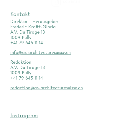
as.archi
Kontakt
Direktor - Herausgeber
Frederic Krafft-Gloria
A.V. Du Tirage 13
1009 Pully
+41 79 645 11 14
info@as-architecturesuisse.ch
Redaktion
A.V. Du Tirage 13
1009 Pully
+41 79 645 11 14
redaction@as-architecturesuisse.ch
Instragram