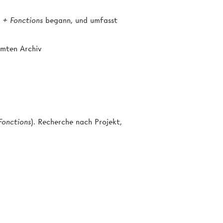
 + Fonctions
begann, und umfasst
amten Archiv
Fonctions
). Recherche nach Projekt,