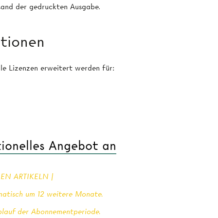
rsand der gedruckten Ausgabe.
utionen
le Lizenzen erweitert werden für:
utionelles Angebot an
EN ARTIKELN |
matisch um 12 weitere Monate.
Ablauf der Abonnementperiode.