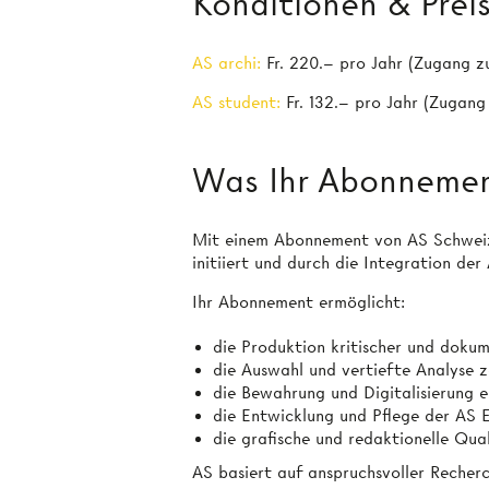
Konditionen & Prei
AS archi:
Fr. 220.– pro Jahr (Zugang z
AS student:
Fr. 132.– pro Jahr (Zugang
Was Ihr Abonnemen
Mit einem Abonnement von AS Schweizer
initiiert und durch die Integration der
Ihr Abonnement ermöglicht:
die Produktion kritischer und dokum
die Auswahl und vertiefte Analyse z
die Bewahrung und Digitalisierung e
die Entwicklung und Pflege der AS
die grafische und redaktionelle Qua
AS basiert auf anspruchsvoller Recherc