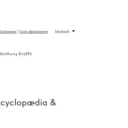
Einloggen
|
Sich abonnieren
Deutsch
 Anthony Krafft
ncyclopædia &