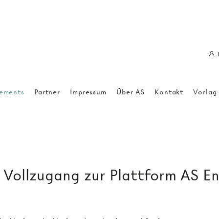
ements
Partner
Impressum
Über AS
Kontakt
Vorlag
ollzugang zur Plattform AS E