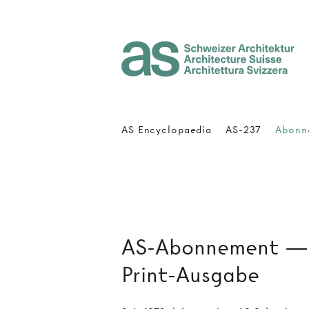
Architecture Suisse
AS Encyclopaedia
AS-237
Abonn
AS-Abonnement — V
Print-Ausgabe