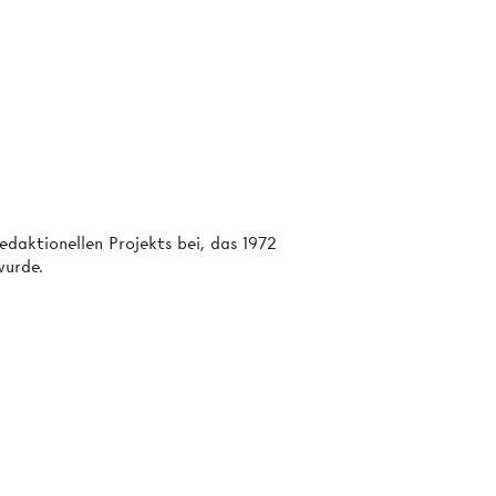
daktionellen Projekts bei, das 1972
wurde.