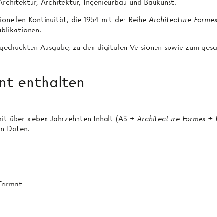
rchitektur, Architektur, Ingenieurbau und Baukunst.
onellen Kontinuität, die 1954 mit der Reihe
Architecture Formes
blikationen.
edruckten Ausgabe, zu den digitalen Versionen sowie zum ges
nt enthalten
it über sieben Jahrzehnten Inhalt (AS +
Architecture Formes + 
en Daten.
 Format