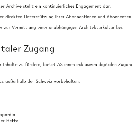
r Archive stellt ein kontinuierliches Engagement dar.
 der direkten Unterstützung ihrer Abonnentinnen und Abonnenten
 zur Vermittlung einer unabhängigen Architekturkultur bei.
italer Zugang
r Inhalte zu fördern, bietet AS einen exklusiven digitalen Zug
tz außerhalb der Schweiz vorbehalten.
lopædia
der Hefte