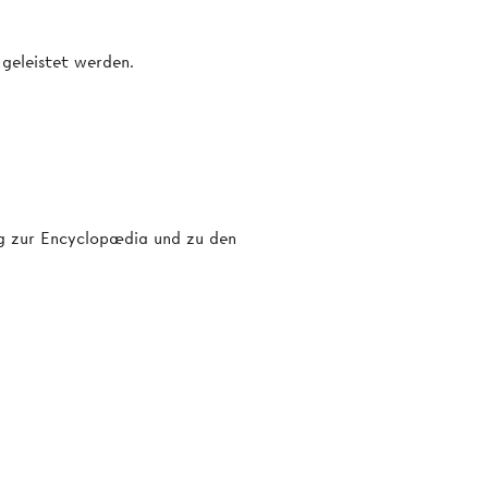
 geleistet werden.
ang zur Encyclopædia und zu den