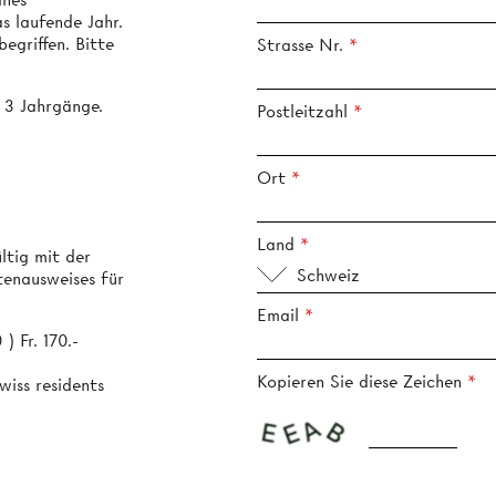
s laufende Jahr.
egriffen. Bitte
Strasse Nr.
r 3 Jahrgänge.
Postleitzahl
Ort
Land
ültig mit der
Schweiz
tenausweises für
Email
 Fr. 170.-
Kopieren Sie diese Zeichen
wiss residents