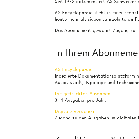
Seit 1972 dokumentiert AS Schweizer A
AS Encyclopædia steht in einer redakti
heute mehr als sieben Jahrzehnte an Pu
Das Abonnement gewährt Zugang zur g
In Ihrem Abonneme
AS Encyclopædia
Indexierte Dokumentationsplattform m
Autor, Stadt, Typologie und technisch
Die gedruckten Ausgaben
3–4 Ausgaben pro Jahr.
Digitale Versionen
Zugang zu den Ausgaben im digitalen