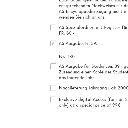
entsprechenden Nachweises für da
AS Encyclopaedia Zugang nicht inb
wenden Sie sich an uns.
AS Spezialordner
: mit Register fü
FR. 60.-
AS Ausgabe
: Fr. 59.-
Nr.
AS Ausgabe für Studenten
: 39.- g
Zusendung einer Kopie des Studen
das laufende Jahr
Nachlieferung Jahrgang ( ab 2000 )
Exclusive digital Access (for non-S
only) at a special price of 99€