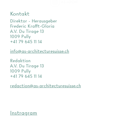
as.archi
Kontakt
Direktor - Herausgeber
Frederic Krafft-Gloria
A.V. Du Tirage 13
1009 Pully
+41 79 645 11 14
info@as-architecturesuisse.ch
Redaktion
A.V. Du Tirage 13
1009 Pully
+41 79 645 11 14
redaction@as-architecturesuisse.ch
Instragram