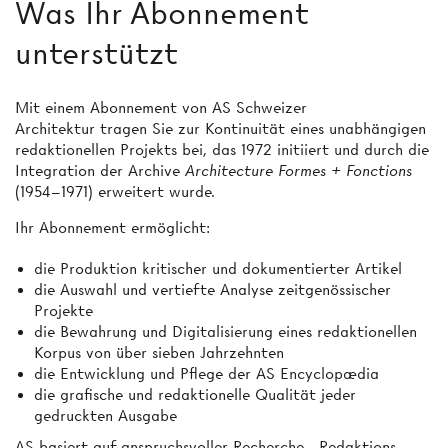
Was Ihr Abonnement
unterstützt
Mit einem Abonnement von AS Schweizer
Architektur tragen Sie zur Kontinuität eines unabhängigen
redaktionellen Projekts bei, das 1972 initiiert und durch die
Integration der Archive
Architecture Formes + Fonctions
(1954–1971) erweitert wurde.
Ihr Abonnement ermöglicht:
die Produktion kritischer und dokumentierter Artikel
die Auswahl und vertiefte Analyse zeitgenössischer
Projekte
die Bewahrung und Digitalisierung eines redaktionellen
Korpus von über sieben Jahrzehnten
die Entwicklung und Pflege der AS Encyclopædia
die grafische und redaktionelle Qualität jeder
gedruckten Ausgabe
AS basiert auf anspruchsvoller Recherche-, Redaktions-,