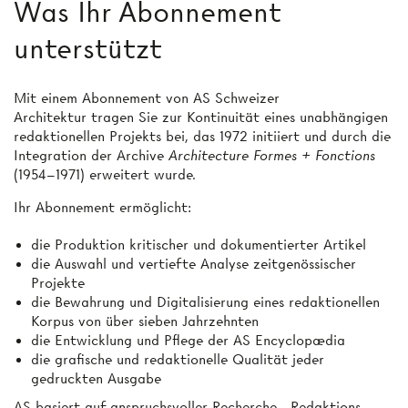
Was Ihr Abonnement
unterstützt
Mit einem Abonnement von AS Schweizer
Architektur tragen Sie zur Kontinuität eines unabhängigen
redaktionellen Projekts bei, das 1972 initiiert und durch die
Integration der Archive
Architecture Formes + Fonctions
(1954–1971) erweitert wurde.
Ihr Abonnement ermöglicht:
die Produktion kritischer und dokumentierter Artikel
die Auswahl und vertiefte Analyse zeitgenössischer
Projekte
die Bewahrung und Digitalisierung eines redaktionellen
Korpus von über sieben Jahrzehnten
die Entwicklung und Pflege der AS Encyclopædia
die grafische und redaktionelle Qualität jeder
gedruckten Ausgabe
AS basiert auf anspruchsvoller Recherche-, Redaktions-,