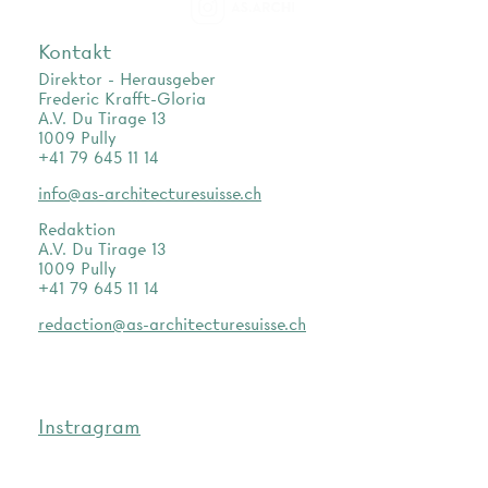
as.archi
Kontakt
Direktor - Herausgeber
Frederic Krafft-Gloria
A.V. Du Tirage 13
1009 Pully
+41 79 645 11 14
info@as-architecturesuisse.ch
Redaktion
A.V. Du Tirage 13
1009 Pully
+41 79 645 11 14
redaction@as-architecturesuisse.ch
Instragram