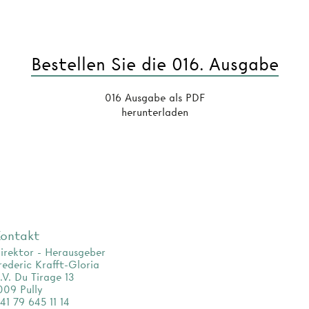
Bestellen Sie die 016. Ausgabe
016 Ausgabe als PDF
herunterladen
ontakt
irektor - Herausgeber
rederic Krafft-Gloria
.V. Du Tirage 13
009 Pully
41 79 645 11 14