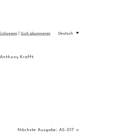
Einloggen
|
Sich abonnieren
Deutsch
 Anthony Krafft
Nächste Ausgabe: AS-017 →