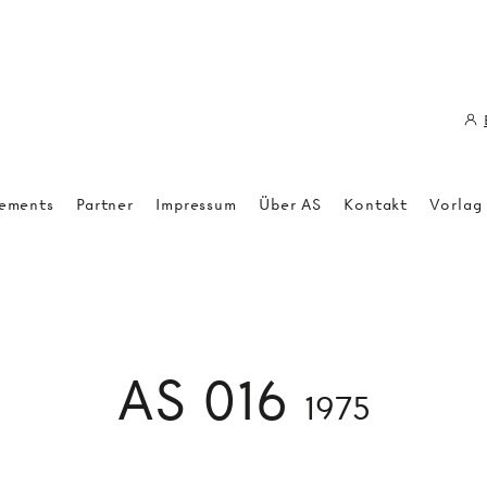
ements
Partner
Impressum
Über AS
Kontakt
Vorlag
AS 016
1975