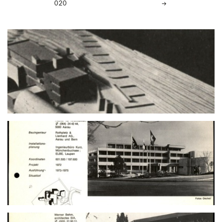
020
→