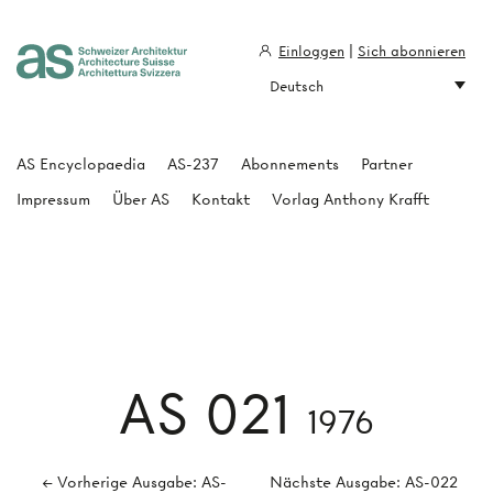
Einloggen
|
Sich abonnieren
Deutsch
Architecture Suisse
AS Encyclopaedia
AS-237
Abonnements
Partner
Impressum
Über AS
Kontakt
Vorlag Anthony Krafft
AS 021
1976
← Vorherige Ausgabe: AS-
Nächste Ausgabe: AS-022