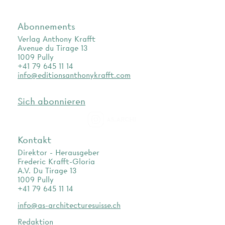
Abonnements
Verlag Anthony Krafft
Avenue du Tirage 13
1009 Pully
+41 79 645 11 14
info@editionsanthonykrafft.com
Sich abonnieren
as.archi
Kontakt
Direktor - Herausgeber
Frederic Krafft-Gloria
A.V. Du Tirage 13
1009 Pully
+41 79 645 11 14
info@as-architecturesuisse.ch
Redaktion