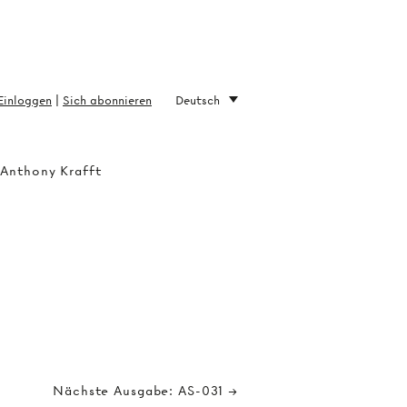
Einloggen
|
Sich abonnieren
Deutsch
 Anthony Krafft
Nächste Ausgabe: AS-031 →