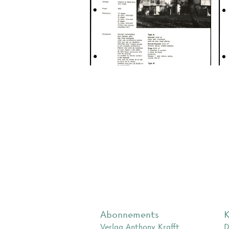
Abonnements
K
Verlag Anthony Krafft
D