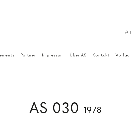
ements
Partner
Impressum
Über AS
Kontakt
Vorlag
AS 030
1978