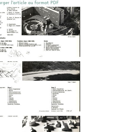
arger l'article au format PDF