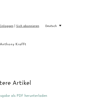
Einloggen
|
Sich abonnieren
Deutsch
 Anthony Krafft
ere Artikel
sgabe als PDF herunterladen