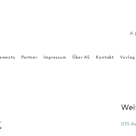
ements
Partner
Impressum
Über AS
Kontakt
Vorlag
Weit
035 Au