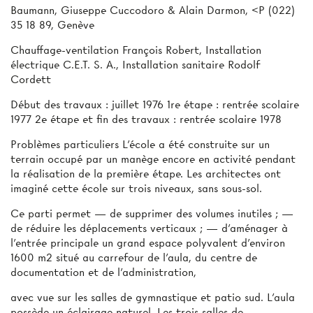
Baumann, Giuseppe Cuccodoro & Alain Darmon, <P (022)
35 18 89, Genève
Chauffage-ventilation François Robert, Installation
électrique C.E.T. S. A., Installation sanitaire Rodolf
Cordett
Début des travaux : juillet 1976 1re étape : rentrée scolaire
1977 2e étape et fin des travaux : rentrée scolaire 1978
Problèmes particuliers L’école a été construite sur un
terrain occupé par un manège encore en activité pendant
la réalisation de la première étape. Les architectes ont
imaginé cette école sur trois niveaux, sans sous-sol.
Ce parti permet — de supprimer des volumes inutiles ; —
de réduire les déplacements verticaux ; — d’aménager à
l’entrée principale un grand espace polyvalent d’environ
1600 m2 situé au carrefour de l’aula, du centre de
documentation et de l’administration,
avec vue sur les salles de gymnastique et patio sud. L’aula
possède un éclairage naturel. Les trois salles de