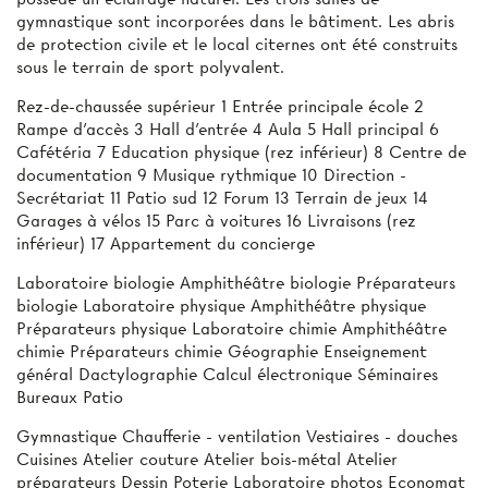
gymnastique sont incorporées dans le bâtiment. Les abris
de protection civile et le local citernes ont été construits
sous le terrain de sport polyvalent.
Rez-de-chaussée supérieur 1 Entrée principale école 2
Rampe d'accès 3 Hall d'entrée 4 Aula 5 Hall principal 6
Cafétéria 7 Education physique (rez inférieur) 8 Centre de
documentation 9 Musique rythmique 10 Direction -
Secrétariat 11 Patio sud 12 Forum 13 Terrain de jeux 14
Garages à vélos 15 Parc à voitures 16 Livraisons (rez
inférieur) 17 Appartement du concierge
Laboratoire biologie Amphithéâtre biologie Préparateurs
biologie Laboratoire physique Amphithéâtre physique
Préparateurs physique Laboratoire chimie Amphithéâtre
chimie Préparateurs chimie Géographie Enseignement
général Dactylographie Calcul électronique Séminaires
Bureaux Patio
Gymnastique Chaufferie - ventilation Vestiaires - douches
Cuisines Atelier couture Atelier bois-métal Atelier
préparateurs Dessin Poterie Laboratoire photos Economat