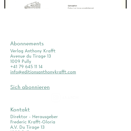
Abonnements
Verlag Anthony Krafft
Avenue du Tirage 13
1009 Pully
+41 79 645 11 14
info@editionsanthonykrafft.com
Sich abonnieren
as.archi
Kontakt
Direktor - Herausgeber
Frederic Krafft-Gloria
A.V. Du Tirage 13