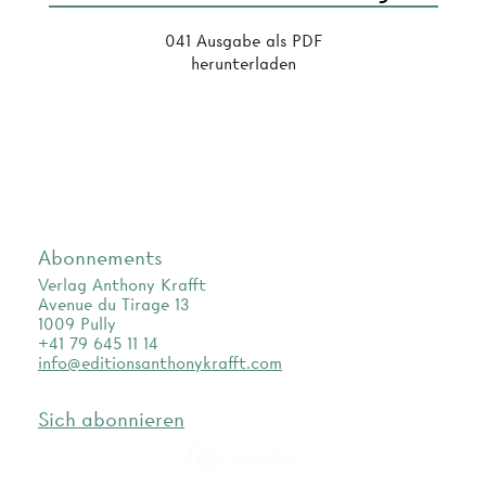
041 Ausgabe als PDF
herunterladen
Abonnements
Verlag Anthony Krafft
Avenue du Tirage 13
1009 Pully
+41 79 645 11 14
info@editionsanthonykrafft.com
Sich abonnieren