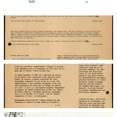
040
→