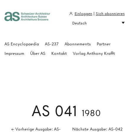
Einloggen
|
Sich abonnieren
Deutsch
Architecture Suisse
AS Encyclopaedia
AS-237
Abonnements
Partner
Impressum
Über AS
Kontakt
Vorlag Anthony Krafft
AS 041
1980
← Vorherige Ausgabe: AS-
Nächste Ausgabe: AS-042