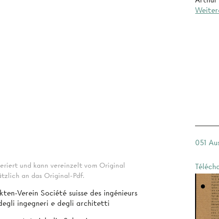
Arthur
Weiter
051 Au
eriert und kann vereinzelt vom Original
Téléch
tzlich an das Original-Pdf.
kten-Verein Société suisse des ingénieurs
egli ingegneri e degli architetti