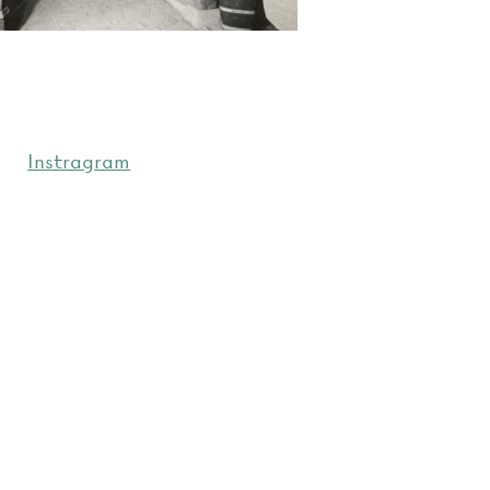
Instragram