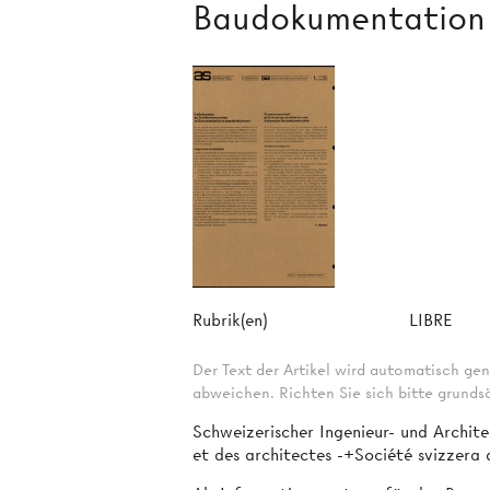
Baudokumentation
Rubrik(en)
LIBRE
Der Text der Artikel wird automatisch gen
abweichen. Richten Sie sich bitte grundsä
Schweizerischer Ingenieur- und Archite
et des architectes -+Société svizzera d