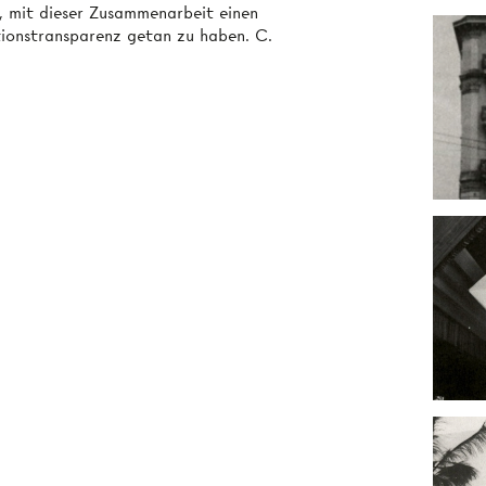
 mit dieser Zusammenarbeit einen
tionstransparenz getan zu haben. C.