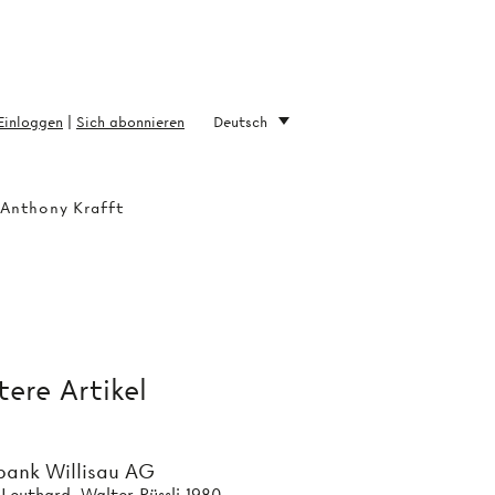
Einloggen
|
Sich abonnieren
Deutsch
 Anthony Krafft
ere Artikel
bank Willisau AG