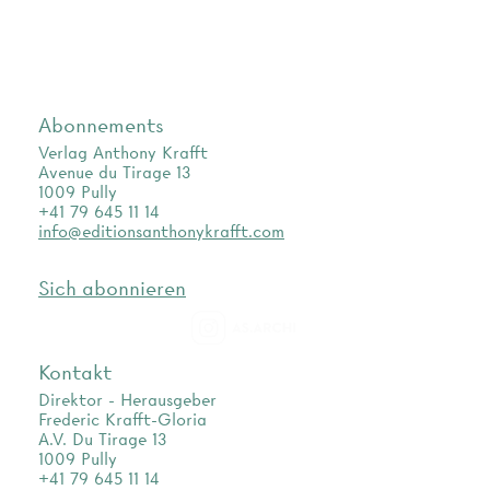
Abonnements
Verlag Anthony Krafft
Avenue du Tirage 13
1009 Pully
+41 79 645 11 14
info@editionsanthonykrafft.com
Sich abonnieren
as.archi
Kontakt
Direktor - Herausgeber
Frederic Krafft-Gloria
A.V. Du Tirage 13
1009 Pully
+41 79 645 11 14