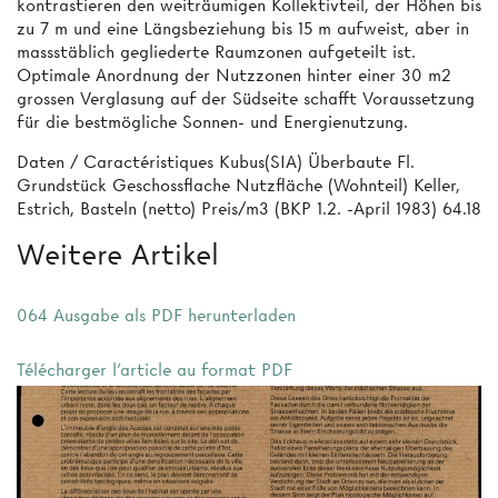
kontrastieren den weiträumigen Kollektivteil, der Höhen bis
zu 7 m und eine Längsbeziehung bis 15 m aufweist, aber in
massstäblich gegliederte Raumzonen aufgeteilt ist.
Optimale Anordnung der Nutzzonen hinter einer 30 m2
grossen Verglasung auf der Südseite schafft Voraussetzung
für die bestmögliche Sonnen- und Energienutzung.
Daten / Caractéristiques Kubus(SIA) Überbaute Fl.
Grundstück Geschossflache Nutzfläche (Wohnteil) Keller,
Estrich, Basteln (netto) Preis/m3 (BKP 1.2. -April 1983) 64.18
Weitere Artikel
064 Ausgabe als PDF herunterladen
Télécharger l'article au format PDF