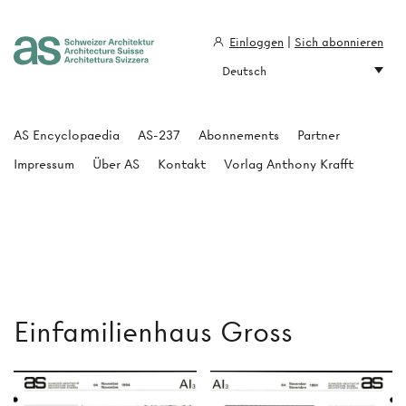
Einloggen
|
Sich abonnieren
Deutsch
Architecture Suisse
AS Encyclopaedia
AS-237
Abonnements
Partner
Impressum
Über AS
Kontakt
Vorlag Anthony Krafft
Einfamilienhaus Gross