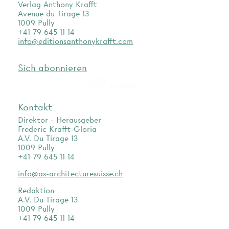
Verlag Anthony Krafft
Avenue du Tirage 13
1009 Pully
+41 79 645 11 14
info@editionsanthonykrafft.com
Sich abonnieren
as.archi
Kontakt
Direktor - Herausgeber
Frederic Krafft-Gloria
A.V. Du Tirage 13
1009 Pully
+41 79 645 11 14
info@as-architecturesuisse.ch
Redaktion
A.V. Du Tirage 13
1009 Pully
+41 79 645 11 14