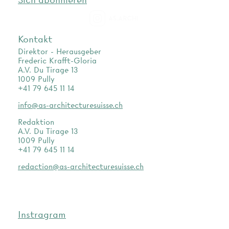
as.archi
Kontakt
Direktor - Herausgeber
Frederic Krafft-Gloria
A.V. Du Tirage 13
1009 Pully
+41 79 645 11 14
info@as-architecturesuisse.ch
Redaktion
A.V. Du Tirage 13
1009 Pully
+41 79 645 11 14
redaction@as-architecturesuisse.ch
Instragram