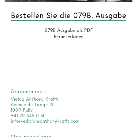
Bestellen Sie die 079B. Ausgabe
079B Ausgabe als PDF
herunterladen
Abonnements
Verlag Anthony Krafft
Avenue du Tirage 13
1009 Pully
+41 79 645 11 14
info@editionsanthonykrafft.com
Sich abonnieren