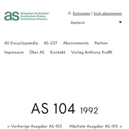
Einloggen
|
Sich abonnieren
Deutsch
Architecture Suisse
AS Encyclopaedia
AS-237
Abonnements
Partner
Impressum
Über AS
Kontakt
Vorlag Anthony Krafft
AS 104
1992
← Vorherige Ausgabe: AS-103
Nächste Ausgabe: AS-105 →