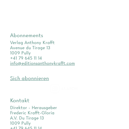
Abonnements
Verlag Anthony Krafft
Avenue du Tirage 13
1009 Pully
+41 79 645 11 14
info@editionsanthonykrafft.com
Sich abonnieren
as.archi
Kontakt
Direktor - Herausgeber
Frederic Krafft-Gloria
A.V. Du Tirage 13
1009 Pully
+41 79 645 11 14