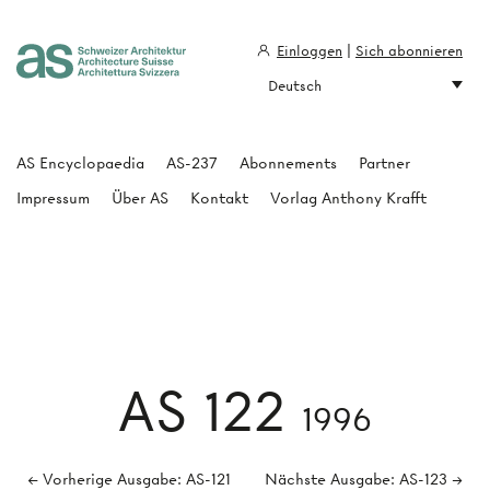
Einloggen
|
Sich abonnieren
Deutsch
Architecture Suisse
AS Encyclopaedia
AS-237
Abonnements
Partner
Impressum
Über AS
Kontakt
Vorlag Anthony Krafft
AS 122
1996
← Vorherige Ausgabe: AS-121
Nächste Ausgabe: AS-123 →