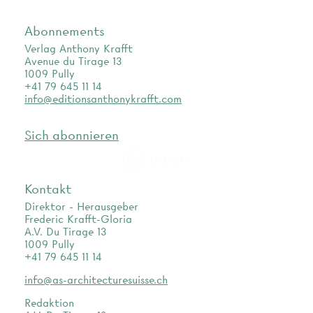
Abonnements
Verlag Anthony Krafft
Avenue du Tirage 13
1009 Pully
+41 79 645 11 14
info@editionsanthonykrafft.com
Sich abonnieren
as.archi
Kontakt
Direktor - Herausgeber
Frederic Krafft-Gloria
A.V. Du Tirage 13
1009 Pully
+41 79 645 11 14
info@as-architecturesuisse.ch
Redaktion