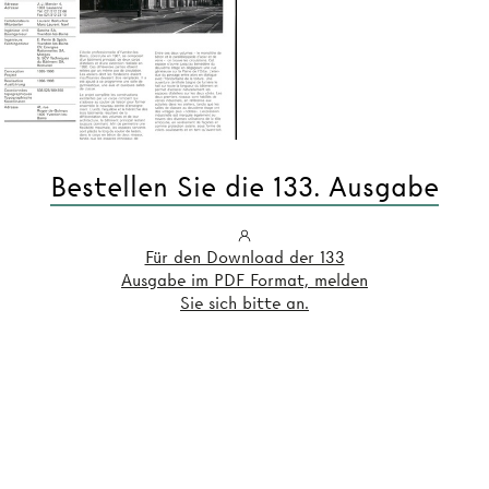
Bestellen Sie die 133. Ausgabe
Für den Download der 133
Ausgabe im PDF Format, melden
Sie sich bitte an.