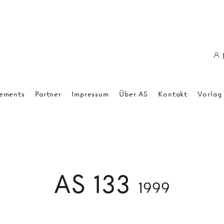
ements
Partner
Impressum
Über AS
Kontakt
Vorlag
AS 133
1999