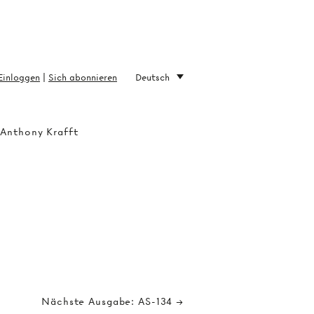
Einloggen
|
Sich abonnieren
Deutsch
 Anthony Krafft
Nächste Ausgabe: AS-134 →