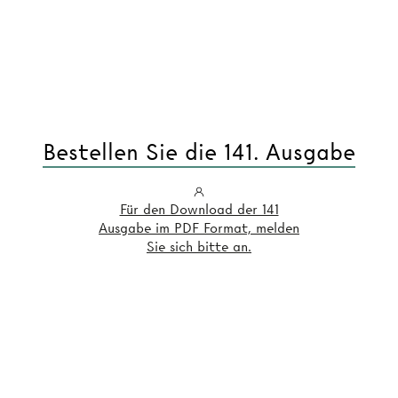
Bestellen Sie die 141. Ausgabe
Für den Download der 141
Ausgabe im PDF Format, melden
Sie sich bitte an.