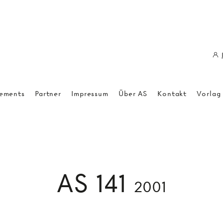
ements
Partner
Impressum
Über AS
Kontakt
Vorlag
AS 141
2001