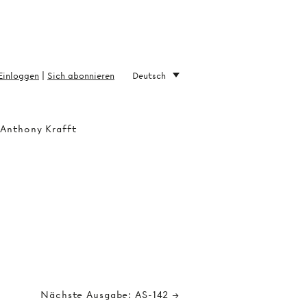
Einloggen
|
Sich abonnieren
Deutsch
 Anthony Krafft
Nächste Ausgabe: AS-142 →