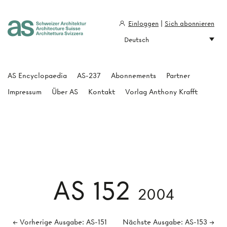
Einloggen
|
Sich abonnieren
Deutsch
Architecture Suisse
AS Encyclopaedia
AS-237
Abonnements
Partner
Impressum
Über AS
Kontakt
Vorlag Anthony Krafft
AS 152
2004
← Vorherige Ausgabe: AS-151
Nächste Ausgabe: AS-153 →