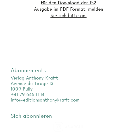
Für den Download der 152
Ausgabe im PDF Format, melden
Sie sich bitte an.
Abonnements
Verlag Anthony Krafft
Avenue du Tirage 13
1009 Pully
+41 79 645 11 14
info@editionsanthonykrafft.com
Sich abonnieren
as.archi