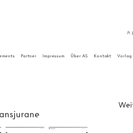
ements
Partner
Impressum
Über AS
Kontakt
Vorlag
Weit
ansjurane