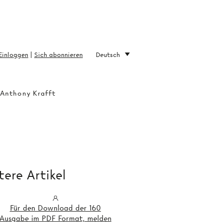
Einloggen
|
Sich abonnieren
Deutsch
 Anthony Krafft
ere Artikel
Für den Download der 160
Ausgabe im PDF Format, melden