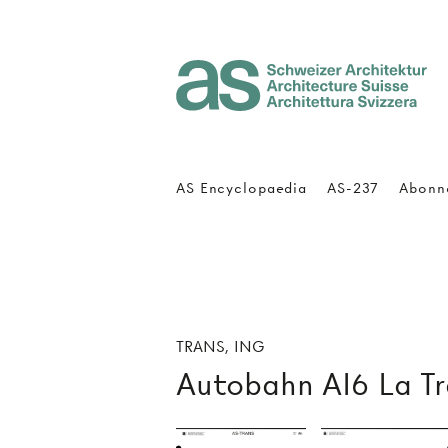
Architecture Suisse
AS Encyclopaedia
AS-237
Abonn
TRANS, ING
Autobahn AI6 La Tr