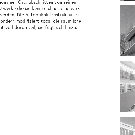
anonymer Ort, abschnitten von seinem
stwerke die sie kennzeichnet eine wirk­
werden. Die Autobahninfrastruktur ist
 sondern modifiziert total die räumliche
voll daran teil; sie fügt sich hinzu.