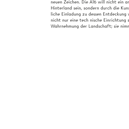
neuen Zeichen. Die A16 will nicht ein 
Hinterland sein, sondern durch die Kun
liche Einladung zu dessen Entdeckung 
nicht nur eine tech­ nische Einrichtung
Wahrnehmung der Landschaft; sie nimmt 