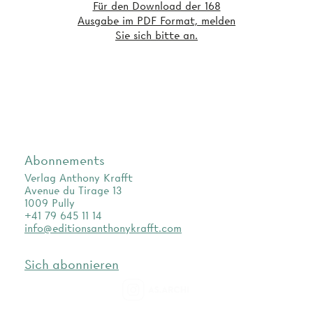
Für den Download der 168
Ausgabe im PDF Format, melden
Sie sich bitte an.
Abonnements
Verlag Anthony Krafft
Avenue du Tirage 13
1009 Pully
+41 79 645 11 14
info@editionsanthonykrafft.com
Sich abonnieren
as.archi