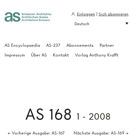
Einloggen
|
Sich abonnieren
Deutsch
Architecture Suisse
AS Encyclopaedia
AS-237
Abonnements
Partner
Impressum
Über AS
Kontakt
Vorlag Anthony Krafft
AS 168
1 - 2008
← Vorherige Ausgabe: AS-167
Nächste Ausgabe: AS-169 →