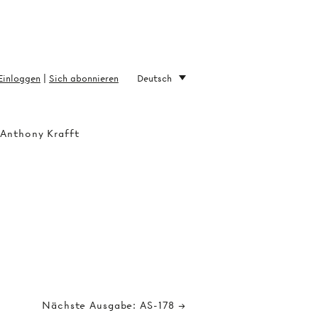
Einloggen
|
Sich abonnieren
Deutsch
 Anthony Krafft
Nächste Ausgabe: AS-178 →