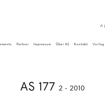
ements
Partner
Impressum
Über AS
Kontakt
Vorlag
AS 177
2 - 2010