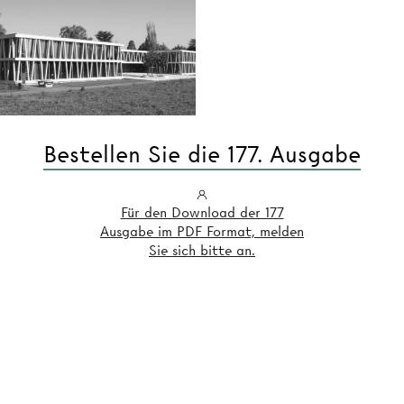
Bestellen Sie die 177. Ausgabe
Für den Download der 177
Ausgabe im PDF Format, melden
Sie sich bitte an.