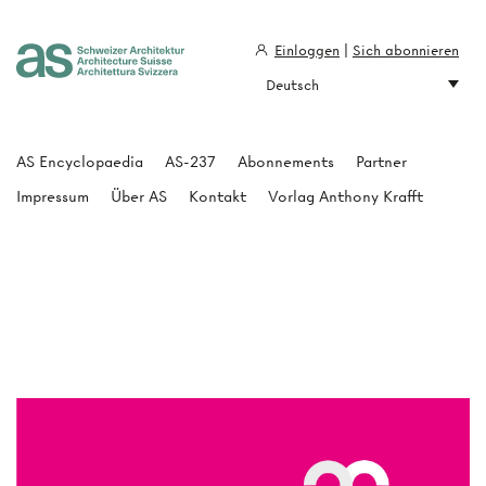
Einloggen
|
Sich abonnieren
Deutsch
Architecture Suisse
AS Encyclopaedia
AS-237
Abonnements
Partner
Impressum
Über AS
Kontakt
Vorlag Anthony Krafft