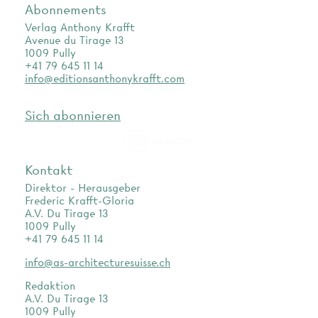
Abonnements
Verlag Anthony Krafft
Avenue du Tirage 13
1009 Pully
+41 79 645 11 14
info@editionsanthonykrafft.com
Sich abonnieren
as.archi
Kontakt
Direktor - Herausgeber
Frederic Krafft-Gloria
A.V. Du Tirage 13
1009 Pully
+41 79 645 11 14
info@as-architecturesuisse.ch
Redaktion
A.V. Du Tirage 13
1009 Pully