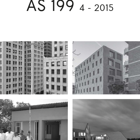
AS 199
4 - 2015