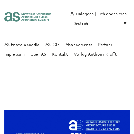
Einloggen
|
Sich abonnieren
Deutsch
Architecture Suisse
AS Encyclopaedia
AS-237
Abonnements
Partner
Impressum
Über AS
Kontakt
Vorlag Anthony Krafft