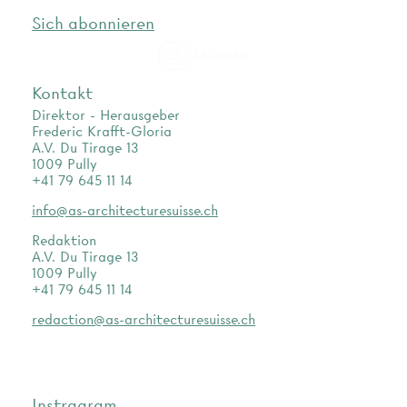
Sich abonnieren
as.archi
Kontakt
Direktor - Herausgeber
Frederic Krafft-Gloria
A.V. Du Tirage 13
1009 Pully
+41 79 645 11 14
info@as-architecturesuisse.ch
Redaktion
A.V. Du Tirage 13
1009 Pully
+41 79 645 11 14
redaction@as-architecturesuisse.ch
Instragram