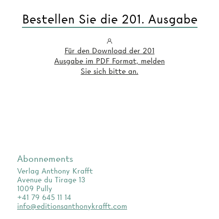
Bestellen Sie die 201. Ausgabe
Für den Download der 201
Ausgabe im PDF Format, melden
Sie sich bitte an.
Abonnements
Verlag Anthony Krafft
Avenue du Tirage 13
1009 Pully
+41 79 645 11 14
info@editionsanthonykrafft.com