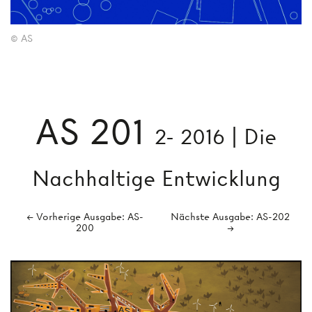
© AS
AS 201
2- 2016 | Die
Nachhaltige Entwicklung
← Vorherige Ausgabe: AS-
Nächste Ausgabe: AS-202
200
→